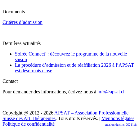
Documents
Critères d’admission
Dernières actualités
Soirée Connect’ : découvrez le programme de la nouvelle
saison
La procédure d’admission et de réaffiliation 2026 à l’APSAT
est désormais close
Contact
Pour demander des informations, écrivez nous à
info@apsat.ch
Copyright @ 2012 - 2026
APSAT – Association Professionnelle
Suisse des Art-Thérapeutes
. Tous droits réservés. |
Mentions légales
|
Politique de confidentialité
création du site: OG-S.ch