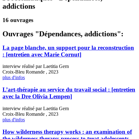
addictions
16 ouvrages
Ouvrages "Dépendances, addictions":
La page blanche, un support pour la reconstruction
: [entretien avec Marie Cornut]
interview réalisé par Laetitia Gern
Croix-Bleu Romande , 2023
plus d'infos
L’art-thérapie au service du travail social : [entretien
avec la Dre Olivia Lempen]
interview réalisé par Laetitia Gern
Croix-Bleu Romande , 2023
plus d'infos
How wilderness therapy works : an examination of
the wilderness therapy process to treat adolescents