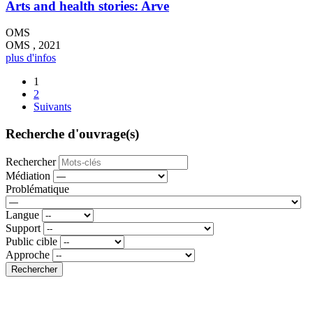
Arts and health stories: Arve
OMS
OMS , 2021
plus d'infos
1
2
Suivants
Recherche d'ouvrage(s)
Rechercher
Médiation
Problématique
Langue
Support
Public cible
Approche
Rechercher