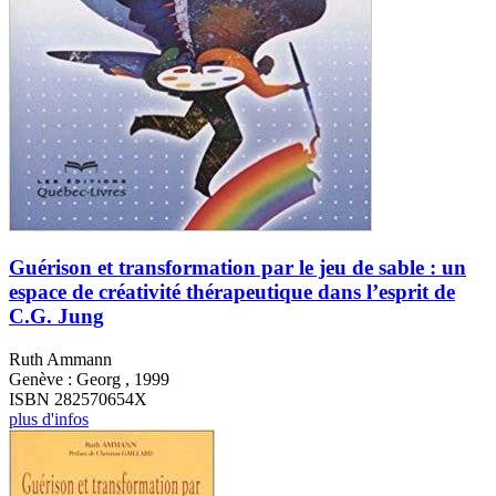
Guérison et transformation par le jeu de sable : un
espace de créativité thérapeutique dans l’esprit de
C.G. Jung
Ruth Ammann
Genève : Georg , 1999
ISBN 282570654X
plus d'infos