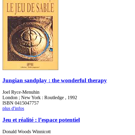
Jungian sandplay : the wonderful therapy
Joel Ryce-Menuhin
London ; New York : Routledge , 1992
ISBN 0415047757
plus d'infos
Jeu et réalité : l’espace potentiel
Donald Woods Winnicott