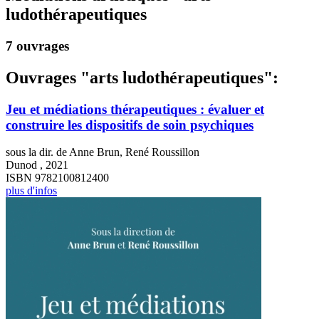
ludothérapeutiques
7 ouvrages
Ouvrages "arts ludothérapeutiques":
Jeu et médiations thérapeutiques : évaluer et
construire les dispositifs de soin psychiques
sous la dir. de Anne Brun, René Roussillon
Dunod , 2021
ISBN 9782100812400
plus d'infos