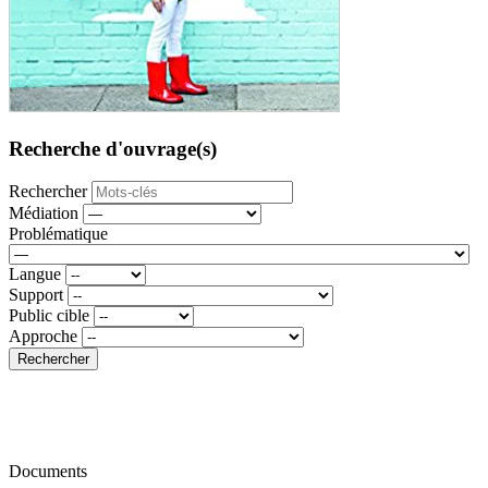
Recherche d'ouvrage(s)
Rechercher
Médiation
Problématique
Langue
Support
Public cible
Approche
Rechercher
Documents