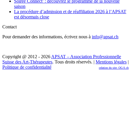
Soirée Connect’ : découvrez le programme de la nouvelle
saison
La procédure d’admission et de réaffiliation 2026 à l’APSAT
est désormais close
Contact
Pour demander des informations, écrivez nous à
info@apsat.ch
Copyright @ 2012 - 2026
APSAT – Association Professionnelle
Suisse des Art-Thérapeutes
. Tous droits réservés. |
Mentions légales
|
Politique de confidentialité
création du site: OG-S.ch