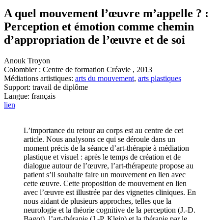
A quel mouvement l’œuvre m’appelle ? :
Perception et émotion comme chemin
d’appropriation de l’œuvre et de soi
Anouk Troyon
Colombier : Centre de formation Créavie , 2013
Médiations artistiques:
arts du mouvement
,
arts plastiques
Support: travail de diplôme
Langue: français
lien
L’importance du retour au corps est au centre de cet
article. Nous analysons ce qui se déroule dans un
moment précis de la séance d’art-thérapie à médiation
plastique et visuel : après le temps de création et de
dialogue autour de l’œuvre, l’art-thérapeute propose au
patient s’il souhaite faire un mouvement en lien avec
cette œuvre. Cette proposition de mouvement en lien
avec l’œuvre est illustrée par des vignettes cliniques. En
nous aidant de plusieurs approches, telles que la
neurologie et la théorie cognitive de la perception (J.-D.
Bagot), l’art-thérapie (J.-P. Klein) et la thérapie par le