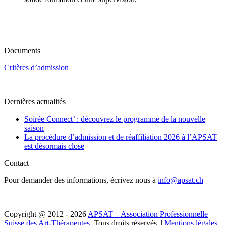
Documents
Critères d’admission
Dernières actualités
Soirée Connect’ : découvrez le programme de la nouvelle
saison
La procédure d’admission et de réaffiliation 2026 à l’APSAT
est désormais close
Contact
Pour demander des informations, écrivez nous à
info@apsat.ch
Copyright @ 2012 - 2026
APSAT – Association Professionnelle
Suisse des Art-Thérapeutes
. Tous droits réservés. |
Mentions légales
|