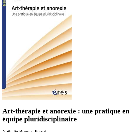
Art-thérapie et anorexie : une pratique en
équipe pluridisciplinaire
Nathalie Bonnes-Perrot