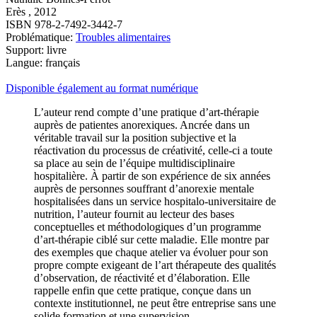
Erès , 2012
ISBN 978-2-7492-3442-7
Problématique:
Troubles alimentaires
Support: livre
Langue: français
Disponible également au format numérique
L’auteur rend compte d’une pratique d’art-thérapie
auprès de patientes anorexiques. Ancrée dans un
véritable travail sur la position subjective et la
réactivation du processus de créativité, celle-ci a toute
sa place au sein de l’équipe multidisciplinaire
hospitalière. À partir de son expérience de six années
auprès de personnes souffrant d’anorexie mentale
hospitalisées dans un service hospitalo-universitaire de
nutrition, l’auteur fournit au lecteur des bases
conceptuelles et méthodologiques d’un programme
d’art-thérapie ciblé sur cette maladie. Elle montre par
des exemples que chaque atelier va évoluer pour son
propre compte exigeant de l’art thérapeute des qualités
d’observation, de réactivité et d’élaboration. Elle
rappelle enfin que cette pratique, conçue dans un
contexte institutionnel, ne peut être entreprise sans une
solide formation et une supervision.