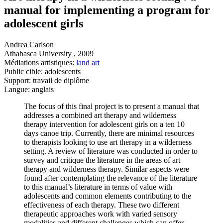
manual for implementing a program for
adolescent girls
Andrea Carlson
Athabasca University , 2009
Médiations artistiques:
land art
Public cible: adolescents
Support: travail de diplôme
Langue: anglais
The focus of this final project is to present a manual that
addresses a combined art therapy and wilderness
therapy intervention for adolescent girls on a ten 10
days canoe trip. Currently, there are minimal resources
to therapists looking to use art therapy in a wilderness
setting. A review of literature was conducted in order to
survey and critique the literature in the areas of art
therapy and wilderness therapy. Similar aspects were
found after contemplating the relevance of the literature
to this manual’s literature in terms of value with
adolescents and common elements contributing to the
effectiveness of each therapy. These two different
therapeutic approaches work with varied sensory
modalities and different challenges which can offer