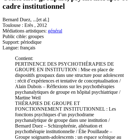
cadre institutionnel
Bernard Duez, ...[et al.]
Toulouse : Erès , 2012
Médiations artistiques:
général
Public cible: groupes
Support: périodique
Langue: français
Contient:
PERTINENCE DES PSYCHOTHÉRAPIES DE
GROUPE EN INSTITUTION : Mise en place de
dispositifs groupaux dans une structure pour adolescent
: récit d’expériences et tentative de conceptualisation /
Alain Dubois – Réflexions sur les psychothérapies
psychanalytiques de groupe en hôpital psychiatrique /
Martine Weil
THÉRAPIES DE GROUPE ET
FONCTIONNEMENT INSTITUTIONNEL : Les
fonctions psychiques d’un psychodrame
psychanalytique de groupe dans une institution /
Bernard Duez – Schizophrénie, aliénation et
psychothérapie institutionnelle / Élie Pouillaude –
Groupe soignants-adolescents : un espace scénique au