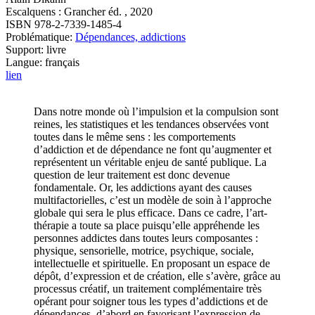
Escalquens : Grancher éd. , 2020
ISBN 978-2-7339-1485-4
Problématique:
Dépendances, addictions
Support: livre
Langue: français
lien
Dans notre monde où l’impulsion et la compulsion sont
reines, les statistiques et les tendances observées vont
toutes dans le même sens : les comportements
d’addiction et de dépendance ne font qu’augmenter et
représentent un véritable enjeu de santé publique. La
question de leur traitement est donc devenue
fondamentale. Or, les addictions ayant des causes
multifactorielles, c’est un modèle de soin à l’approche
globale qui sera le plus efficace. Dans ce cadre, l’art-
thérapie a toute sa place puisqu’elle appréhende les
personnes addictes dans toutes leurs composantes :
physique, sensorielle, motrice, psychique, sociale,
intellectuelle et spirituelle. En proposant un espace de
dépôt, d’expression et de création, elle s’avère, grâce au
processus créatif, un traitement complémentaire très
opérant pour soigner tous les types d’addictions et de
dépendances, d’abord en favorisant l’expression de