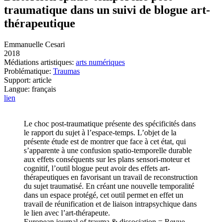
traumatique dans un suivi de blogue art-
thérapeutique
Emmanuelle Cesari
2018
Médiations artistiques:
arts numériques
Problématique:
Traumas
Support: article
Langue: français
lien
Le choc post-traumatique présente des spécificités dans
le rapport du sujet à l’espace-temps. L’objet de la
présente étude est de montrer que face à cet état, qui
s’apparente à une confusion spatio-temporelle durable
aux effets conséquents sur les plans sensori-moteur et
cognitif, l’outil blogue peut avoir des effets art-
thérapeutiques en favorisant un travail de reconstruction
du sujet traumatisé. En créant une nouvelle temporalité
dans un espace protégé, cet outil permet en effet un
travail de réunification et de liaison intrapsychique dans
le lien avec l’art-thérapeute.
European journal of trauma & dissociation = Revue