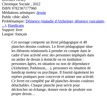
Chronique Sociale , 2022
ISBN 9782367177960
Médiations artistiques:
dessin
Public cible: aînés
Problématique:
Démence (maladie d'Alzheimer, démence vasculaire,
...)
,
Handicaps
Support: livre
Langue: français
Cet ouvrage comporte un livret pédagogique et 48
planches dessins couleurs. Le livret pédagogique situe
les éléments relationnels à prendre en compte dans le
cadre d’une activité avec des personnes impliqués dans
un atelier de dessin à domicile ou en institution :
personnes âgées, en situation ou non de dépendance
(Alzheimer, Parkinson,…), personnes en situation de
handicap moteur ou psychique. Il fournit également les
repères pratiques pour concevoir et animer une activité.
Ce livret est complété par 48 planches dessins couleurs
détachables. Chaque planche peut servir pour
déclencher un échange, donner envie de produire son
propre dessin…