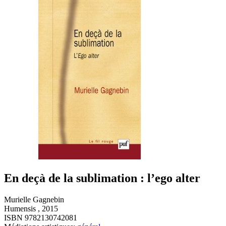
En deçà de la sublimation : l’ego alter
Murielle Gagnebin
Humensis , 2015
ISBN 9782130742081