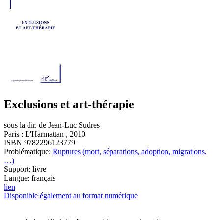
Exclusions et art-thérapie
sous la dir. de Jean-Luc Sudres
Paris : L'Harmattan , 2010
ISBN 9782296123779
Problématique:
Ruptures (mort, séparations, adoption, migrations,
…)
Support: livre
Langue: français
lien
Disponible également au format numérique