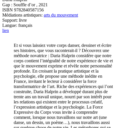
Gap : Souffle d’or , 2021
ISBN 9782840587156
Médiations artistiques:
arts du mouvement
Support: livre
Langue: français
lien
Et si vous laissiez votre corps danser, dessiner et écrire
ses histoires, que vous raconterait-il ? Découvrez une
méthode novatrice : Daria Halprin considère que notre
corps contient l’intégralité de notre expérience de vie et
que le mouvement exprime et révèle notre personnalité
profonde. En croisant la pratique artistique et la
psychologie, elle propose une méthode inédite en
France, invitant le lecteur à considérer la force
transformatrice de l’art. Riche des expériences qui l’ont
construite, Daria Halprin a développé durant plus de
trente ans un travail unique, nourri par son intérêt pour
les relations qui existent entre le processus créatif,
l’expression artistique et la psychologie. La Force
Expressive du Corps vous invite à comprendre
comment, lorsque nous travaillons sur notre art (une
danse, un dessin, un poème…), nous travaillons aussi
sur quelque chose de notre vie. Les métaphores qui se