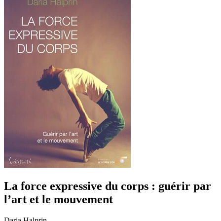
La force expressive du corps : guérir par
l’art et le mouvement
Daria Halprin