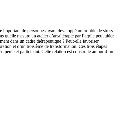
bre important de personnes ayant développé un trouble de stress
s quelle mesure un atelier d’art-thérapie par l’argile peut aider
ment dans un cadre thérapeutique ? Peut-elle favoriser
ation et d’un troisième de transformation. Ces trois étapes
apeute et participant. Cette relation est construite autour d’un