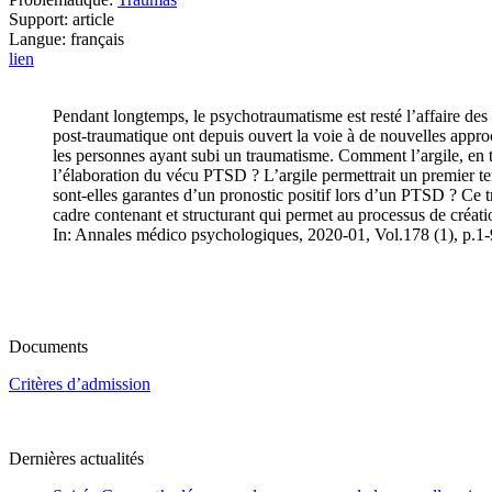
Support: article
Langue: français
lien
Pendant longtemps, le psychotraumatisme est resté l’affaire des 
post-traumatique ont depuis ouvert la voie à de nouvelles approch
les personnes ayant subi un traumatisme. Comment l’argile, en 
l’élaboration du vécu PTSD ? L’argile permettrait un premier te
sont-elles garantes d’un pronostic positif lors d’un PTSD ? Ce tr
cadre contenant et structurant qui permet au processus de créati
In: Annales médico psychologiques, 2020-01, Vol.178 (1), p.1-
Documents
Critères d’admission
Dernières actualités