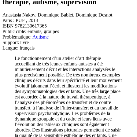
thérapie, autisme, supervision
Anastasia Nakov, Dominique Bablet, Dominique Desnot
Paris : PUF , 2013
ISBN 9782130617365
Public cible: enfants, groupes
Problématique:
Autisme
Support: livre
Langue: français
Le fonctionnement d’un atelier d’art-thérapie
accueillant de très jeunes enfants autistes a été
minutieusement décrit et les interactions analysées le
plus précisément possible. De très nombreux exemples
cliniques décrits dans leur spécificité et leur mouvement
évolutif jalonnent l’écrit et illustrent les modifications
des symptomatologies des enfants. Une très large place
est accordée à la nature du travail thérapeutique, à
l’analyse des phénomènes de transfert et de contre-
transfert, à l’analyse de l’inter-transfert et au travail de
supervision psychanalytique. Les problèmes de la
dynamique groupale et du cadre et leurs liens avec
l’évolution des tableaux cliniques sont également
abordés. Des illustrations picturales permettent de saisir
la qualité de la sensibilité esthétique des enfants. Une