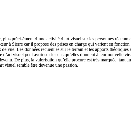
ue, plus précisément d’une activité d’art visuel sur les personnes récemme
Cœur à Sierre car il propose des prises en charge qui varient en fonction de
s de vue. Les données recueillies sur le terrain et les apports théorique
ité d’art visuel peut avoir sur le sens qu’elles donnent à leur nouvelle 
st devenu. De plus, la valorisation qu’elle procure est très marquée, tan
d’art visuel semble être devenue une passion.