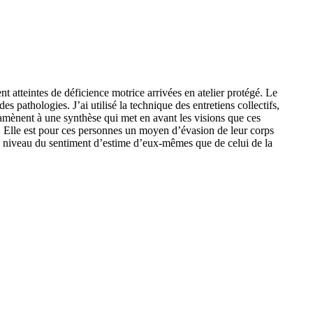
nt atteintes de déficience motrice arrivées en atelier protégé. Le
s pathologies. J’ai utilisé la technique des entretiens collectifs,
s amènent à une synthèse qui met en avant les visions que ces
vie. Elle est pour ces personnes un moyen d’évasion de leur corps
t au niveau du sentiment d’estime d’eux-mêmes que de celui de la