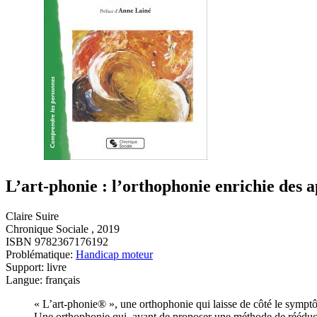
L’art-phonie : l’orthophonie enrichie des a
Claire Suire
Chronique Sociale , 2019
ISBN 9782367176192
Problématique:
Handicap moteur
Support: livre
Langue: français
« L’art-phonie® », une orthophonie qui laisse de côté le symptôm
Une orthophonie qui, avant de proposer une méthode de rééducat