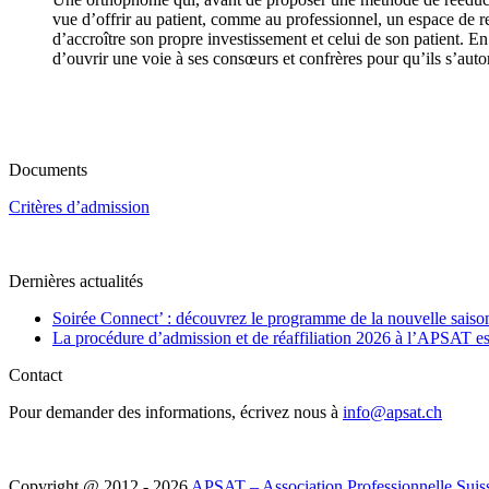
vue d’offrir au patient, comme au professionnel, un espace de ren
d’accroître son propre investissement et celui de son patient. E
d’ouvrir une voie à ses consœurs et confrères pour qu’ils s’auto
Documents
Critères d’admission
Dernières actualités
Soirée Connect’ : découvrez le programme de la nouvelle saiso
La procédure d’admission et de réaffiliation 2026 à l’APSAT es
Contact
Pour demander des informations, écrivez nous à
info@apsat.ch
Copyright @ 2012 - 2026
APSAT – Association Professionnelle Suis