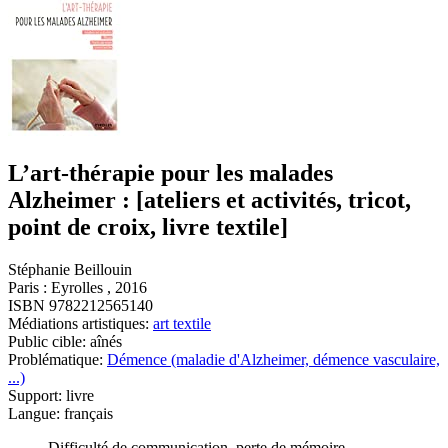
L’art-thérapie pour les malades
Alzheimer : [ateliers et activités, tricot,
point de croix, livre textile]
Stéphanie Beillouin
Paris : Eyrolles , 2016
ISBN 9782212565140
Médiations artistiques:
art textile
Public cible: aînés
Problématique:
Démence (maladie d'Alzheimer, démence vasculaire,
...)
Support: livre
Langue: français
Difficulté de communication, perte de mémoire,