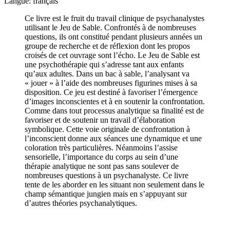
Langue: français
Ce livre est le fruit du travail clinique de psychanalystes
utilisant le Jeu de Sable. Confrontés à de nombreuses
questions, ils ont constitué pendant plusieurs années un
groupe de recherche et de réflexion dont les propos
croisés de cet ouvrage sont l’écho. Le Jeu de Sable est
une psychothérapie qui s’adresse tant aux enfants
qu’aux adultes. Dans un bac à sable, l’analysant va
« jouer » à l’aide des nombreuses figurines mises à sa
disposition. Ce jeu est destiné à favoriser l’émergence
d’images inconscientes et à en soutenir la confrontation.
Comme dans tout processus analytique sa finalité est de
favoriser et de soutenir un travail d’élaboration
symbolique. Cette voie originale de confrontation à
l’inconscient donne aux séances une dynamique et une
coloration très particulières. Néanmoins l’assise
sensorielle, l’importance du corps au sein d’une
thérapie analytique ne sont pas sans soulever de
nombreuses questions à un psychanalyste. Ce livre
tente de les aborder en les situant non seulement dans le
champ sémantique jungien mais en s’appuyant sur
d’autres théories psychanalytiques.