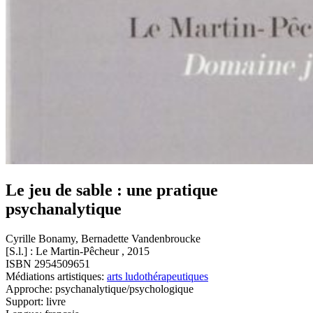
Le jeu de sable : une pratique
psychanalytique
Cyrille Bonamy, Bernadette Vandenbroucke
[S.l.] : Le Martin-Pêcheur , 2015
ISBN 2954509651
Médiations artistiques:
arts ludothérapeutiques
Approche: psychanalytique/psychologique
Support: livre