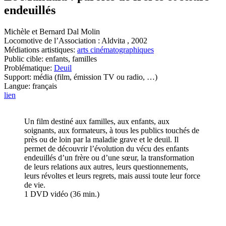
endeuillés
Michèle et Bernard Dal Molin
Locomotive de l’Association : Aldvita , 2002
Médiations artistiques:
arts cinématographiques
Public cible: enfants, familles
Problématique:
Deuil
Support: média (film, émission TV ou radio, …)
Langue: français
lien
Un film destiné aux familles, aux enfants, aux
soignants, aux formateurs, à tous les publics touchés de
près ou de loin par la maladie grave et le deuil. Il
permet de découvrir l’évolution du vécu des enfants
endeuillés d’un frère ou d’une sœur, la transformation
de leurs relations aux autres, leurs questionnements,
leurs révoltes et leurs regrets, mais aussi toute leur force
de vie.
1 DVD vidéo (36 min.)