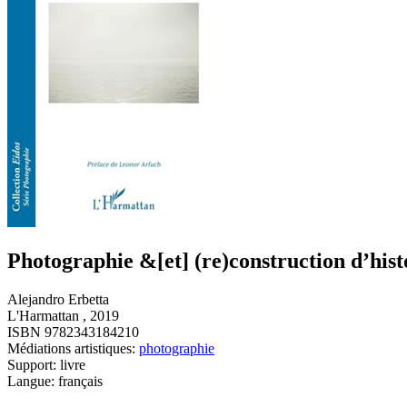
Photographie &[et] (re)construction d’hist
Alejandro Erbetta
L'Harmattan , 2019
ISBN 9782343184210
Médiations artistiques:
photographie
Support: livre
Langue: français