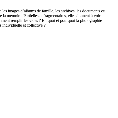
 que les images d’albums de famille, les archives, les documents ou
 la mémoire. Partielles et fragmentaires, elles donnent à voir
omment remplir les vides ? En quoi et pourquoi la photographie
s individuelle et collective ?