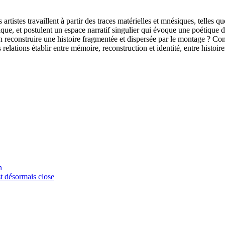
 artistes travaillent à partir des traces matérielles et mnésiques, telles
que, et postulent un espace narratif singulier qui évoque une poétique de
on reconstruire une histoire fragmentée et dispersée par le montage ? C
relations établir entre mémoire, reconstruction et identité, entre histoire
n
t désormais close