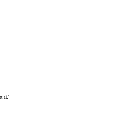
t al.]