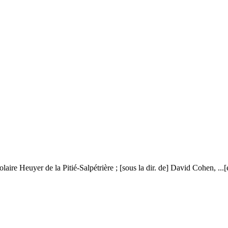
ire Heuyer de la Pitié-Salpétrière ; [sous la dir. de] David Cohen, ...[e