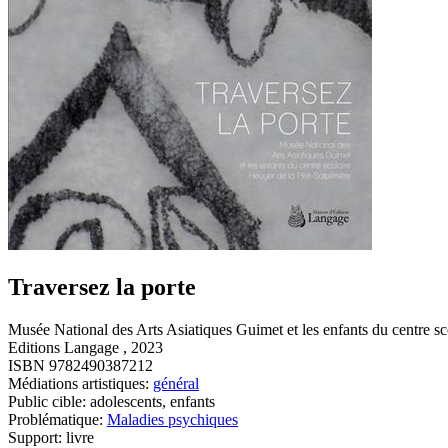
Traversez la porte
Musée National des Arts Asiatiques Guimet et les enfants du centre scola
Editions Langage , 2023
ISBN 9782490387212
Médiations artistiques:
général
Public cible: adolescents, enfants
Problématique:
Maladies psychiques
Support: livre