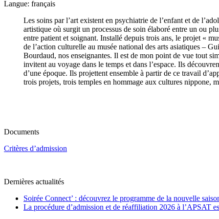
Langue: français
Les soins par l’art existent en psychiatrie de l’enfant et de l’ad
artistique où surgit un processus de soin élaboré entre un ou plu
entre patient et soignant. Installé depuis trois ans, le projet «
de l’action culturelle au musée national des arts asiatiques – 
Bourdaud, nos enseignantes. Il est de mon point de vue tout simp
invitent au voyage dans le temps et dans l’espace. Ils découvrent
d’une époque. Ils projettent ensemble à partir de ce travail d’ap
trois projets, trois temples en hommage aux cultures nippone, mo
Documents
Critères d’admission
Dernières actualités
Soirée Connect’ : découvrez le programme de la nouvelle saiso
La procédure d’admission et de réaffiliation 2026 à l’APSAT es