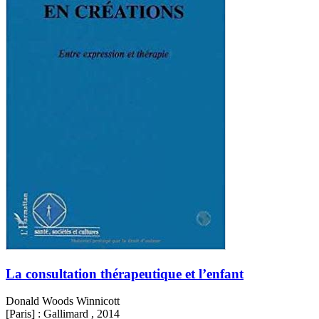
La consultation thérapeutique et l’enfant
Donald Woods Winnicott
[Paris] : Gallimard , 2014