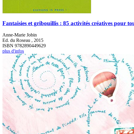
Fantaisies et gribouillis : 85 activités créatives pour to
Anne-Marie Jobin
Ed. du Roseau , 2015
ISBN 9782890449629
plus d'infos