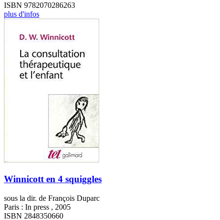
ISBN 9782070286263
plus d'infos
Winnicott en 4 squiggles
sous la dir. de François Duparc
Paris : In press , 2005
ISBN 2848350660