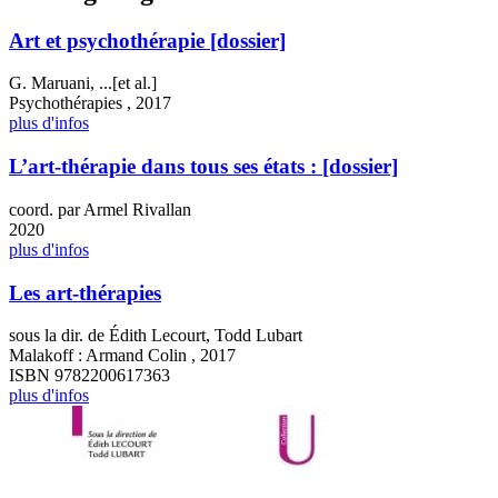
Art et psychothérapie [dossier]
G. Maruani, ...[et al.]
Psychothérapies , 2017
plus d'infos
L’art-thérapie dans tous ses états : [dossier]
coord. par Armel Rivallan
2020
plus d'infos
Les art-thérapies
sous la dir. de Édith Lecourt, Todd Lubart
Malakoff : Armand Colin , 2017
ISBN 9782200617363
plus d'infos