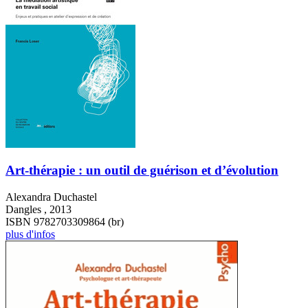
Art-thérapie : un outil de guérison et d’évolution
Alexandra Duchastel
Dangles , 2013
ISBN 9782703309864 (br)
plus d'infos