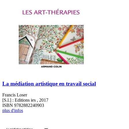
La médiation artistique en travail social
Francis Loser
[S.l.] : Editions ies , 2017
ISBN 9782882240903
plus d'infos