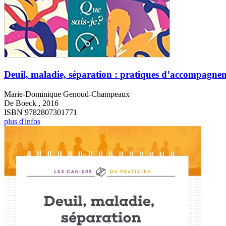
Deuil, maladie, séparation : pratiques d’accompagnem
Marie-Dominique Genoud-Champeaux
De Boeck , 2016
ISBN 9782807301771
plus d'infos