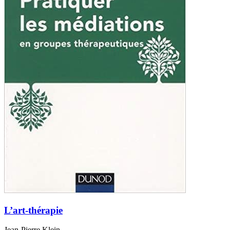
L’art-thérapie
Jean-Pierre Klein