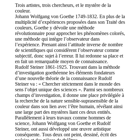
Trois artistes, trois chercheurs, et le mystère de la
couleur.
Johann Wolfgang von Goethe 1749-1832. En plus de la
multiplicité d’expériences proposées dans son Traité des
couleurs, Goethe y dévoile une méthode
révolutionnaire pour approcher les phénomènes colorés,
une méthode qui intègre l’observateur dans
l’expérience. Prenant ainsi l’attitude inverse de nombre
de scientifiques qui considèrent l’observateur comme
subjectif, donc sujet à l’erreur. Il lui redonne sa place et
en fait un remarquable moyen de connaissance.
Rudolf Steiner 1861-1925. Trouvant dans la méthode
d’investigation goethéenne les éléments fondateurs
d’une nouvelle théorie de la connaissance Rudolf
Steiner va : « Chercher strictement dans le monde des
sens l’objet unique des sciences ». Parmi ses nombreux
champs d’investigation, il donne une place privilégiée à
la recherche de la nature sensible-suprasensible de la
couleur dans son lien avec l’être humain, révélant ainsi
une large part des mystères liant ces deux entités.
Parallèlement à leurs travaux comme hommes de
science, Johann Wolfgang von Goethe et Rudolf
Steiner, ont aussi développé une œuvre artistique
conséquente. Tous deux ont peint, dessiné, écrit des