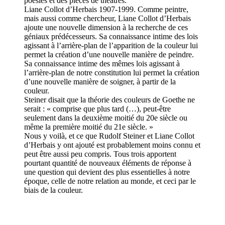
poésies et des pièces de théâtres.
Liane Collot d’Herbais 1907-1999. Comme peintre,
mais aussi comme chercheur, Liane Collot d’Herbais
ajoute une nouvelle dimension à la recherche de ces
géniaux prédécesseurs. Sa connaissance intime des lois
agissant à l’arrière-plan de l’apparition de la couleur lui
permet la création d’une nouvelle manière de peindre.
Sa connaissance intime des mêmes lois agissant à
l’arrière-plan de notre constitution lui permet la création
d’une nouvelle manière de soigner, à partir de la
couleur.
Steiner disait que la théorie des couleurs de Goethe ne
serait : « comprise que plus tard (…), peut-être
seulement dans la deuxième moitié du 20e siècle ou
même la première moitié du 21e siècle. »
Nous y voilà, et ce que Rudolf Steiner et Liane Collot
d’Herbais y ont ajouté est probablement moins connu et
peut être aussi peu compris. Tous trois apportent
pourtant quantité de nouveaux éléments de réponse à
une question qui devient des plus essentielles à notre
époque, celle de notre relation au monde, et ceci par le
biais de la couleur.