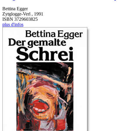
Bettina Egger
Zytglogge-Verl , 1991
ISBN 3729603825
plus d'infos