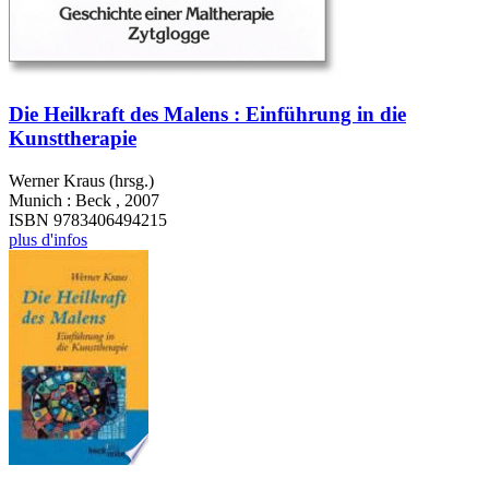
Die Heilkraft des Malens : Einführung in die
Kunsttherapie
Werner Kraus (hrsg.)
Munich : Beck , 2007
ISBN 9783406494215
plus d'infos