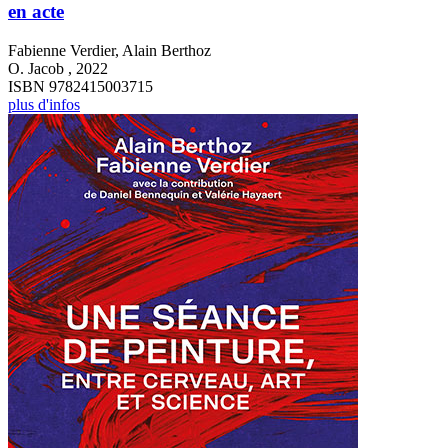
en acte
Fabienne Verdier, Alain Berthoz
O. Jacob , 2022
ISBN 9782415003715
plus d'infos