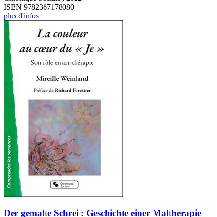
ISBN 9782367178080
plus d'infos
Der gemalte Schrei : Geschichte einer Maltherapie