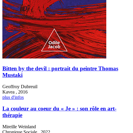
Bitten by the devil : portrait du peintre Thomas
Mustaki
Geoffroy Dubreuil
Kavea , 2016
plus d'infos
La couleur au coeur du « Je » : son rôle en art-
thérapie
Mireille Weinland
Chronique Sociale , 2022