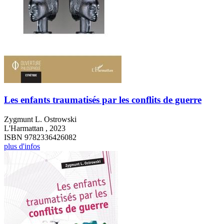
Les enfants traumatisés par les conflits de guerre
Zygmunt L. Ostrowski
L'Harmattan , 2023
ISBN 9782336426082
plus d'infos