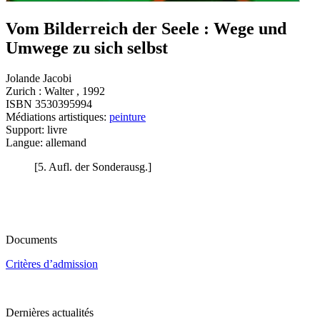
Vom Bilderreich der Seele : Wege und
Umwege zu sich selbst
Jolande Jacobi
Zurich : Walter , 1992
ISBN 3530395994
Médiations artistiques:
peinture
Support: livre
Langue: allemand
[5. Aufl. der Sonderausg.]
Documents
Critères d’admission
Dernières actualités