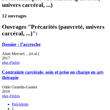
univers carcéral, ...)
12 ouvrages
Ouvrages "Précarités (pauvreté, univers
carcéral, ...)":
Dossier : l’accroche
Alain Mercuel, ...[et al.]
2017
plus d'infos
Contrainte carcérale, soin et prise en charge en art-
thérapie
Odile Girardin-Gantier
2019
plus d'infos
Précédents
1