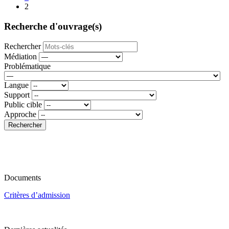
2
Recherche d'ouvrage(s)
Rechercher
Médiation
Problématique
Langue
Support
Public cible
Approche
Rechercher
Documents
Critères d’admission