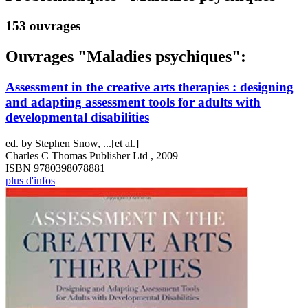
153 ouvrages
Ouvrages "Maladies psychiques":
Assessment in the creative arts therapies : designing
and adapting assessment tools for adults with
developmental disabilities
ed. by Stephen Snow, ...[et al.]
Charles C Thomas Publisher Ltd , 2009
ISBN 9780398078881
plus d'infos