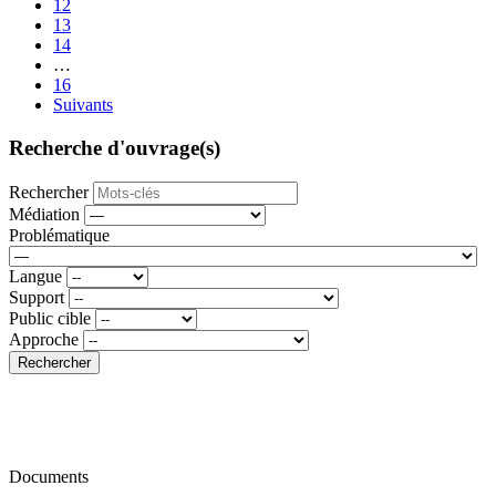
12
13
14
…
16
Suivants
Recherche d'ouvrage(s)
Rechercher
Médiation
Problématique
Langue
Support
Public cible
Approche
Rechercher
Documents