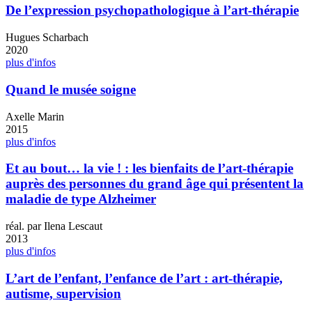
De l’expression psychopathologique à l’art-thérapie
Hugues Scharbach
2020
plus d'infos
Quand le musée soigne
Axelle Marin
2015
plus d'infos
Et au bout… la vie ! : les bienfaits de l’art-thérapie
auprès des personnes du grand âge qui présentent la
maladie de type Alzheimer
réal. par Ilena Lescaut
2013
plus d'infos
L’art de l’enfant, l’enfance de l’art : art-thérapie,
autisme, supervision